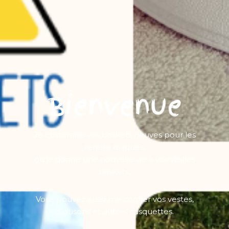
Bienvenue
Je customise vos baskets neuves pour les
rendre uniques,
ou je donne une nouvelle vie à vos vieilles
baskets.
Vous pouvez aussi me confier vos vestes,
blousons et autres casquettes.