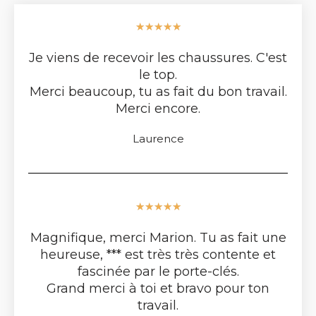
★
★
★
★
★
Je viens de recevoir les chaussures. C'est
le top.
Merci beaucoup, tu as fait du bon travail.
Merci encore.
Laurence
★
★
★
★
★
Magnifique, merci Marion. Tu as fait une
heureuse, *** est très très contente et
fascinée par le porte-clés.
Grand merci à toi et bravo pour ton
travail.