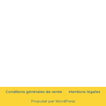
Conditions générales de vente
Mentions légales
Propulsé par
WordPress