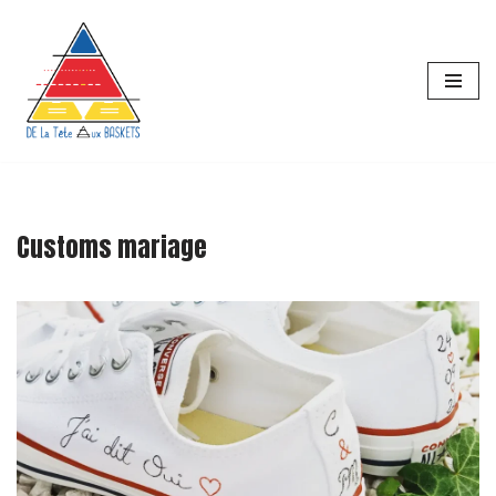
principal
Aller
au
contenu
Customs mariage