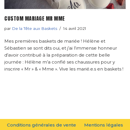
CUSTOM MARIAGE MR MME
par
De la Tête aux Baskets
14 avril 2021
Mes premières baskets de mariée ! Hélène et
Sébastien se sont dits oui, et j’ai l’immense honneur
d’avoir contribué à la préparation de cette belle
journée : Hélène m’a confié ses chaussures pour y
inscrire « Mr » & « Mme ». Vive les marié.e.s en baskets !
Conditions générales de vente
Mentions légales