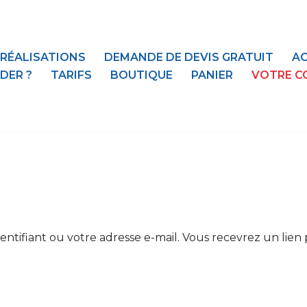
 RÉALISATIONS
DEMANDE DE DEVIS GRATUIT
AC
DER ?
TARIFS
BOUTIQUE
PANIER
VOTRE C
identifiant ou votre adresse e-mail. Vous recevrez un li