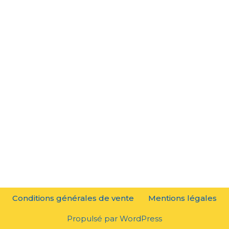
Conditions générales de vente
Mentions légales
Propulsé par
WordPress