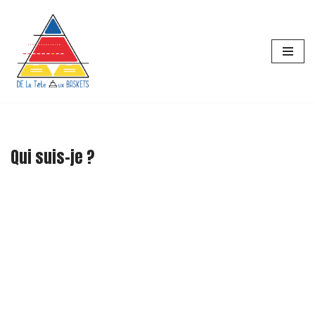
principal
Aller
au
contenu
Qui suis-je ?