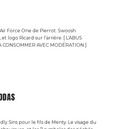
ir Force One de Pierrot. Swoosh
et logo Ricard sur l’arrière. [ L’ABUS
 À CONSOMMER AVEC MODÉRATION ]
ODAS
 Sins pour le fils de Menty. Le visage du