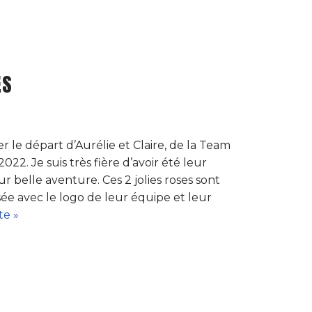
ES
le départ d’Aurélie et Claire, de la Team
22. Je suis très fière d’avoir été leur
ur belle aventure. Ces 2 jolies roses sont
ée avec le logo de leur équipe et leur
te »