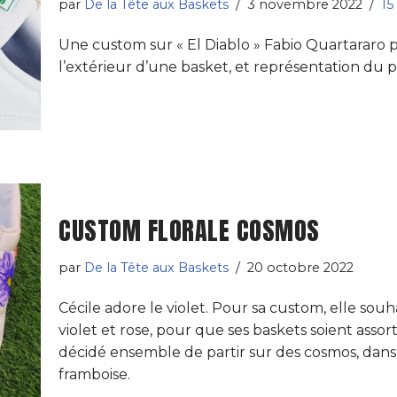
par
De la Tête aux Baskets
3 novembre 2022
15
Une custom sur « El Diablo » Fabio Quartararo p
l’extérieur d’une basket, et représentation du pi
CUSTOM FLORALE COSMOS
par
De la Tête aux Baskets
20 octobre 2022
Cécile adore le violet. Pour sa custom, elle souh
violet et rose, pour que ses baskets soient asso
décidé ensemble de partir sur des cosmos, dans
framboise.