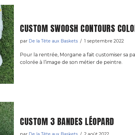
CUSTOM SWOOSH CONTOURS COLO
par
De la Tête aux Baskets
1 septembre 2022
Pour la rentrée, Morgane a fait customiser sa p
colorée à l’image de son métier de peintre.
CUSTOM 3 BANDES LÉOPARD
par
De la Tête aux Baskets
2 août 2022