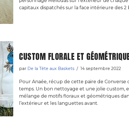
personnage Meliodas sur l’extérieur de chaque 
capitaux dispatchés sur la face intérieure des 2 
CUSTOM FLORALE ET GÉOMÉTRIQU
par
De la Tête aux Baskets
14 septembre 2022
Pour Anaée, récup de cette paire de Converse c
temps. Un bon nettoyage et une jolie custom, e
mélange de motifs floraux et géométriques dans l
l’extérieur et les languettes avant.