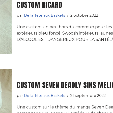
CUSTOM RICARD
par
De la Tête aux Baskets
2 octobre 2022
Une custom un peu hors du commun pour les A
extérieurs bleu foncé, Swoosh intérieurs jaunes, 
D’ALCOOL EST DANGEREUX POUR LA SANTÉ,
CUSTOM SEVEN DEADLY SINS MELI
par
De la Tête aux Baskets
21 septembre 2022
Une custom sur le thème du manga Seven Deadly