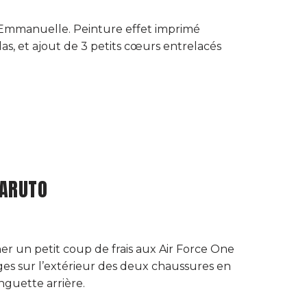
’Emmanuelle. Peinture effet imprimé
as, et ajout de 3 petits cœurs entrelacés
NARUTO
 un petit coup de frais aux Air Force One
es sur l’extérieur des deux chaussures en
anguette arrière.