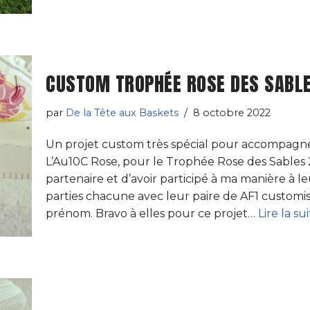
CUSTOM TROPHÉE ROSE DES SABL
par
De la Tête aux Baskets
8 octobre 2022
Un projet custom très spécial pour accompagner 
L’Au10C Rose, pour le Trophée Rose des Sables 20
partenaire et d’avoir participé à ma manière à le
parties chacune avec leur paire de AF1 customis
prénom. Bravo à elles pour ce projet…
Lire la sui