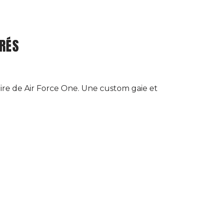
RÉS
aire de Air Force One. Une custom gaie et