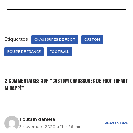
Étiquettes:
CHAUSSURES DE FOOT
CUSTOM
ÉQUIPE DE FRANCE
FOOTBALL
2 COMMENTAIRES SUR “CUSTOM CHAUSSURES DE FOOT ENFANT
M’BAPPÉ”
Toutain danièle
RÉPONDRE
3 novembre 2020 à 11 h 26 min