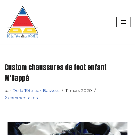
principal
Aller
au
contenu
Custom chaussures de foot enfant
M’Bappé
par
De la Tête aux Baskets
11 mars 2020
2 commentaires