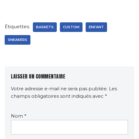
Étiquettes:
BASKETS
CUSTOM
ENFANT
SNEAKERS
LAISSER UN COMMENTAIRE
Votre adresse e-mail ne sera pas publiée.
Les
champs obligatoires sont indiqués avec
*
Nom
*