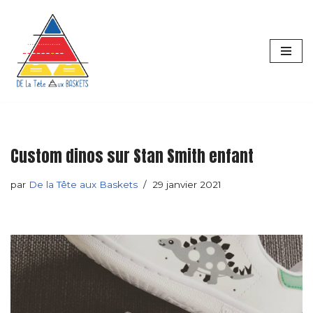
principal
Aller
au
contenu
Custom dinos sur Stan Smith enfant
par
De la Tête aux Baskets
29 janvier 2021