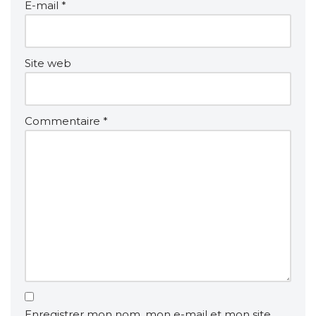
E-mail
*
Site web
Commentaire
*
Enregistrer mon nom, mon e-mail et mon site