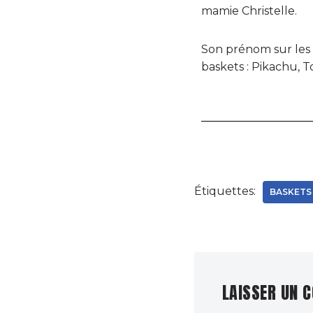
mamie Christelle.
Son prénom sur les s
baskets : Pikachu, 
Étiquettes:
BASKETS
LAISSER UN 