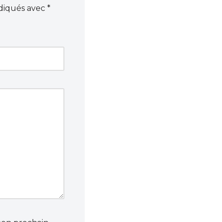
ndiqués avec
*