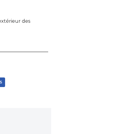
extérieur des
S