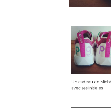
Un cadeau de Michèl
avec ses initiales.