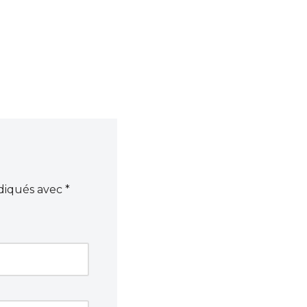
ndiqués avec
*