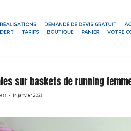
 RÉALISATIONS
DEMANDE DE DEVIS GRATUIT
AC
DER ?
TARIFS
BOUTIQUE
PANIER
VOTRE C
ales sur baskets de running femm
ets
14 janvier 2021