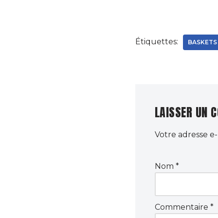
Étiquettes:
BASKETS
LAISSER UN 
Votre adresse e-
Nom
*
Commentaire
*