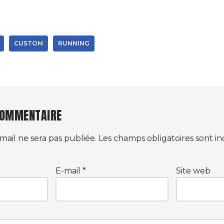
CUSTOM
RUNNING
COMMENTAIRE
mail ne sera pas publiée.
Les champs obligatoires sont i
E-mail
*
Site web