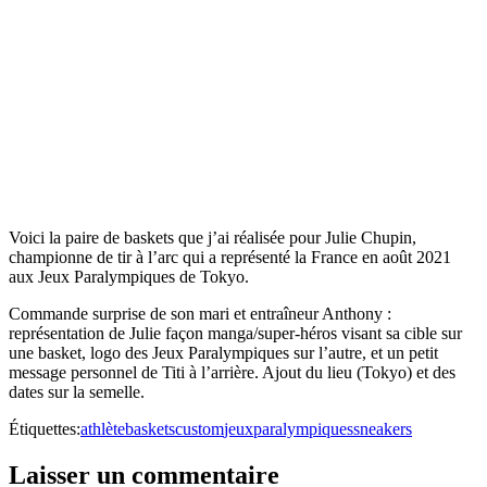
Voici la paire de baskets que j’ai réalisée pour Julie Chupin,
championne de tir à l’arc qui a représenté la France en août 2021
aux Jeux Paralympiques de Tokyo.
Commande surprise de son mari et entraîneur Anthony :
représentation de Julie façon manga/super-héros visant sa cible sur
une basket, logo des Jeux Paralympiques sur l’autre, et un petit
message personnel de Titi à l’arrière. Ajout du lieu (Tokyo) et des
dates sur la semelle.
Étiquettes:
athlète
baskets
custom
jeuxparalympiques
sneakers
Laisser un commentaire