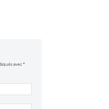
ndiqués avec
*