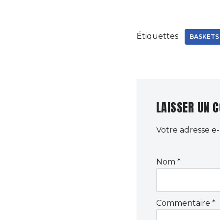
Étiquettes:
BASKETS
LAISSER UN 
Votre adresse e-
Nom
*
Commentaire
*