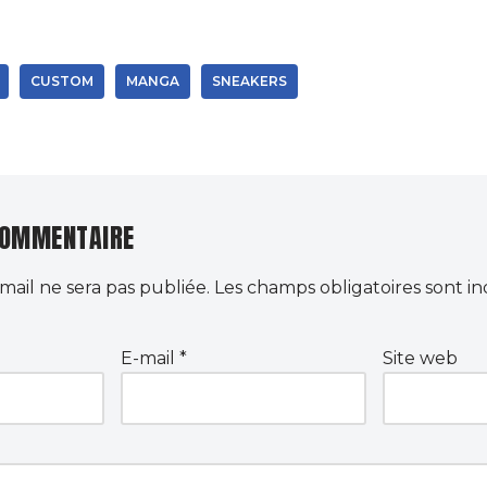
CUSTOM
MANGA
SNEAKERS
COMMENTAIRE
mail ne sera pas publiée.
Les champs obligatoires sont i
E-mail
*
Site web