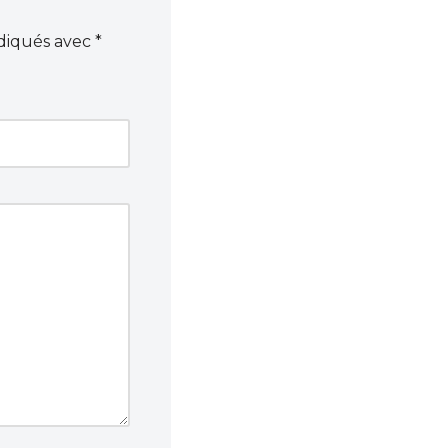
ndiqués avec
*