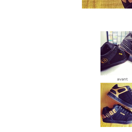
avant