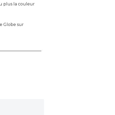
u plus la couleur
ge Globe sur