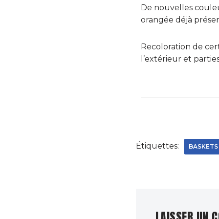
De nouvelles couleu
orangée déjà présen
Recoloration de cert
l’extérieur et parties
Étiquettes:
BASKETS
LAISSER UN 