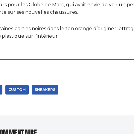
rs pour les Globe de Marc, qui avait envie de voir un pe
te sur ses nouvelles chaussures.
aines parties noires dans le ton orangé d’origine : lettra
 plastique sur l’intérieur.
CUSTOM
SNEAKERS
COMMENTAIRE